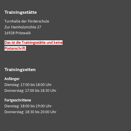
Trainingsstätte
Turnhalle der Förderschule
Zur Hainholzmühle 27
16928 Pritzwalk
Das ist die Trainingsstätte und keine
Postanschrift.
Trainingzeiten
Anfänger
Dienstag: 17:00 bis 18:00 Uhr
Donnerstag: 17:00 bis 18:30 Uhr
Fortgeschrittene
Dienstag: 18:00 bis 19:00 Uhr
Donnerstag: 18:30 bis 20:00 Uhr