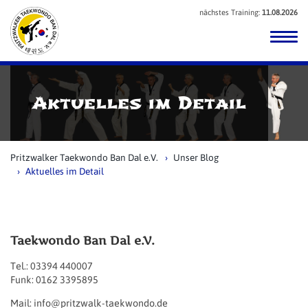
nächstes Training:
11.08.2026
Aktuelles im Detail
Pritzwalker Taekwondo Ban Dal e.V.
Unser Blog
Aktuelles im Detail
Taekwondo Ban Dal e.V.
Tel.: 03394 440007
Funk: 0162 3395895
Mail: info@pritzwalk-taekwondo.de