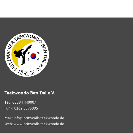
Taekwondo Ban Dal e.V.
Tel.: 03394 440007
Funk: 0162 3395895
Mail: info@pritzwalk-taekwondo.de
Web: www.pritzwalk-taekwondo.de