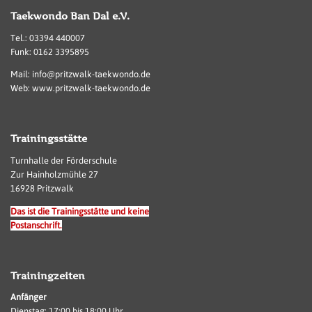
Taekwondo Ban Dal e.V.
Tel.: 03394 440007
Funk: 0162 3395895
Mail: info@pritzwalk-taekwondo.de
Web: www.pritzwalk-taekwondo.de
Trainingsstätte
Turnhalle der Förderschule
Zur Hainholzmühle 27
16928 Pritzwalk
Das ist die Trainingsstätte und keine
Postanschrift.
Trainingzeiten
Anfänger
Dienstag: 17:00 bis 18:00 Uhr