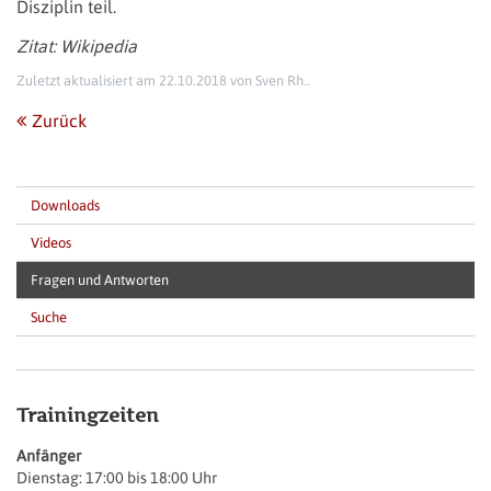
Disziplin teil.
Zitat: Wikipedia
Zuletzt aktualisiert am 22.10.2018 von Sven Rh..
Zurück
Navigation überspringen
Downloads
Videos
Fragen und Antworten
Suche
Trainingzeiten
Anfänger
Dienstag: 17:00 bis 18:00 Uhr