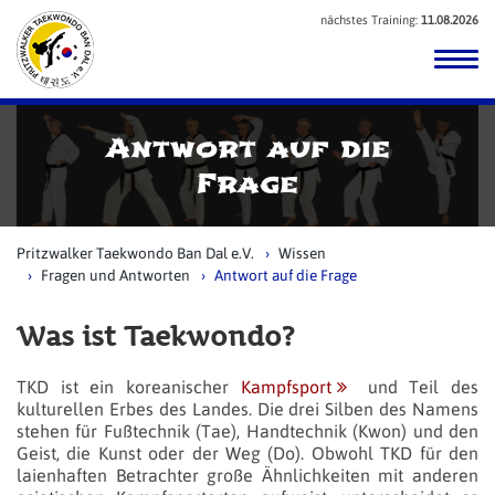
nächstes Training:
11.08.2026
Antwort auf die
Frage
Pritzwalker Taekwondo Ban Dal e.V.
Wissen
Fragen und Antworten
Antwort auf die Frage
Was ist Taekwondo?
TKD ist ein koreanischer
Kampfsport
und Teil des
kulturellen Erbes des Landes. Die drei Silben des Namens
stehen für Fußtechnik (Tae), Handtechnik (Kwon) und den
Geist, die Kunst oder der Weg (Do). Obwohl TKD für den
laienhaften Betrachter große Ähnlichkeiten mit anderen