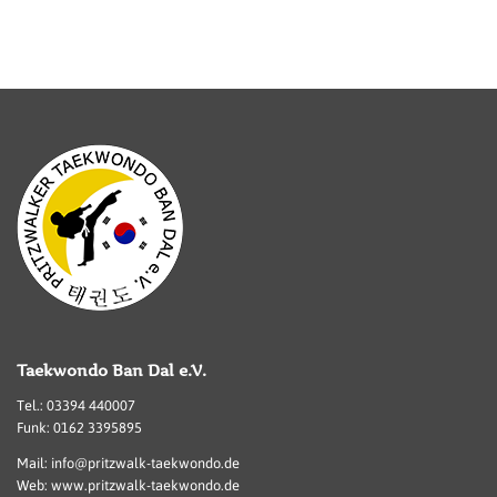
Taekwondo Ban Dal e.V.
Tel.: 03394 440007
Funk: 0162 3395895
Mail: info@pritzwalk-taekwondo.de
Web: www.pritzwalk-taekwondo.de