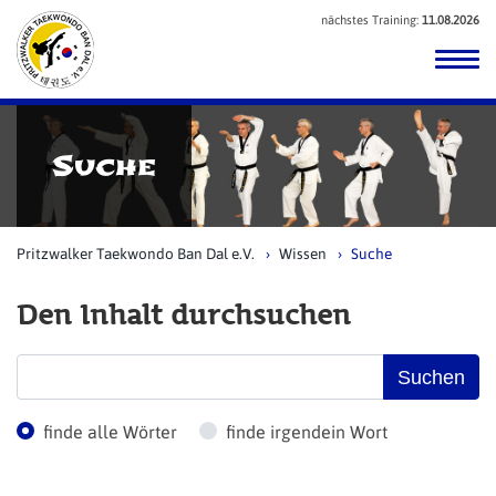
nächstes Training:
11.08.2026
Suche
Pritzwalker Taekwondo Ban Dal e.V.
Wissen
Suche
Den Inhalt durchsuchen
Suchbegriffe
Suchen
Optionen
finde alle Wörter
finde irgendein Wort