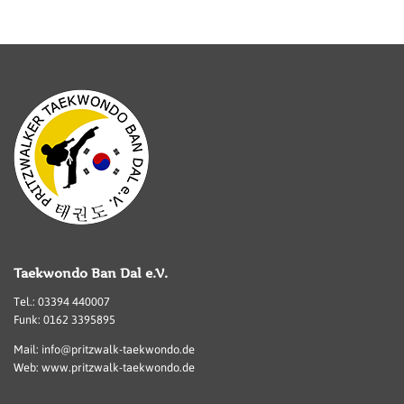
Taekwondo Ban Dal e.V.
Tel.: 03394 440007
Funk: 0162 3395895
Mail: info@pritzwalk-taekwondo.de
Web: www.pritzwalk-taekwondo.de