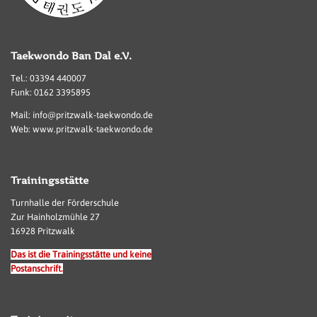
Taekwondo Ban Dal e.V.
Tel.: 03394 440007
Funk: 0162 3395895
Mail: info@pritzwalk-taekwondo.de
Web: www.pritzwalk-taekwondo.de
Trainingsstätte
Turnhalle der Förderschule
Zur Hainholzmühle 27
16928 Pritzwalk
Das ist die Trainingsstätte und keine
Postanschrift.