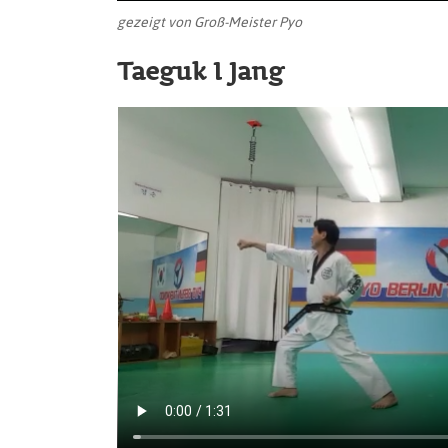
gezeigt von Groß-Meister Pyo
Taeguk I Jang