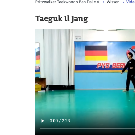
Pritzwalker Taekwondo Ban Dal e.V.
Wissen
Vide
Taeguk Il Jang