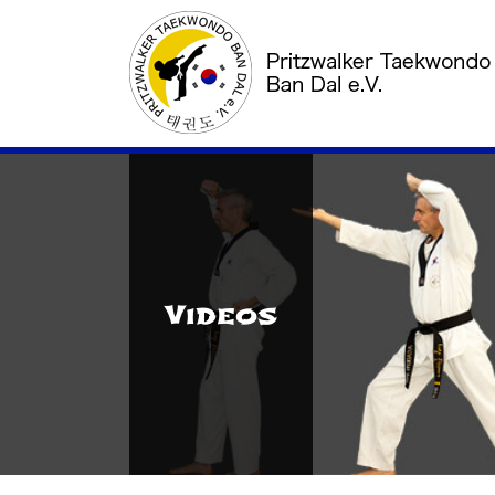
Videos